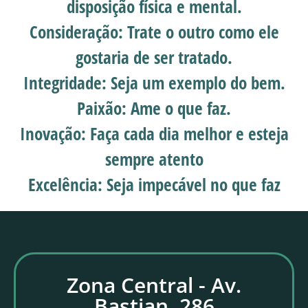
disposição física e mental.
Consideração:
Trate o outro como ele
gostaria de ser tratado.
Integridade:
Seja um exemplo do bem.
Paixão:
Ame o que faz.
Inovação:
Faça cada dia melhor e esteja
sempre atento
Excelência:
Seja impecável no que faz
Zona Central - Av.
Bastian, 286