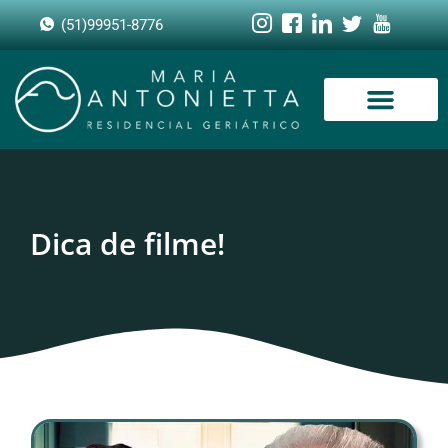
(51)99951-8776
Dica de filme!