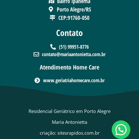
Bairro Ipanema
Porto Alegre/RS
CEP:91760-050
Contato
(51) 99951-8776
contato@mariaantonietta.com.br
Atendimento Home Care
www.geriatriahomecare.com.br
Residencial Geriátrico em Porto Alegre
Maria Antonietta
criação: sitesrapidos.com.br